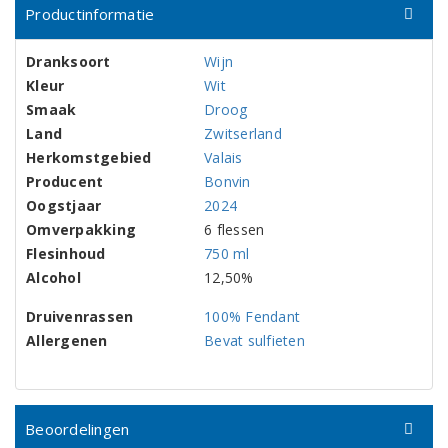
Productinformatie
Dranksoort
Wijn
Kleur
Wit
Smaak
Droog
Land
Zwitserland
Herkomstgebied
Valais
Producent
Bonvin
Oogstjaar
2024
Omverpakking
6 flessen
Flesinhoud
750 ml
Alcohol
12,50%
Druivenrassen
100% Fendant
Allergenen
Bevat sulfieten
Beoordelingen