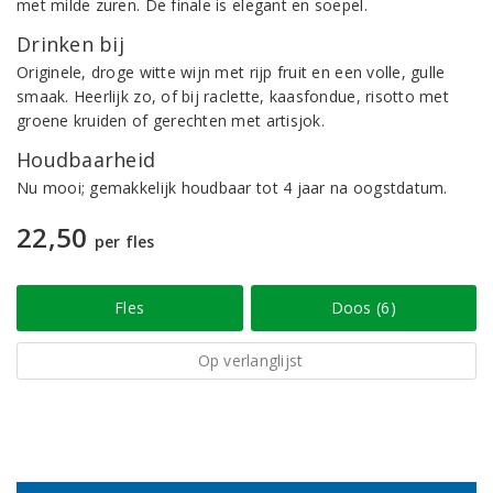
met milde zuren. De finale is elegant en soepel.
Drinken bij
Originele, droge witte wijn met rijp fruit en een volle, gulle
smaak. Heerlijk zo, of bij raclette, kaasfondue, risotto met
groene kruiden of gerechten met artisjok.
Houdbaarheid
Nu mooi; gemakkelijk houdbaar tot 4 jaar na oogstdatum.
22,50
per fles
Fles
Doos (6)
Op verlanglijst