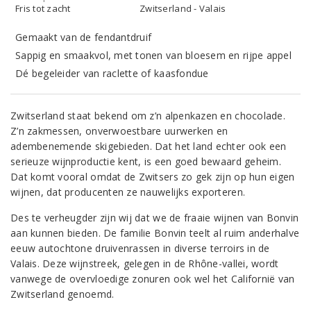
Fris tot zacht
Zwitserland - Valais
Gemaakt van de fendantdruif
Sappig en smaakvol, met tonen van bloesem en rijpe appel
Dé begeleider van raclette of kaasfondue
Zwitserland staat bekend om z’n alpenkazen en chocolade.
Z’n zakmessen, onverwoestbare uurwerken en
adembenemende skigebieden. Dat het land echter ook een
serieuze wijnproductie kent, is een goed bewaard geheim.
Dat komt vooral omdat de Zwitsers zo gek zijn op hun eigen
wijnen, dat producenten ze nauwelijks exporteren.
Des te verheugder zijn wij dat we de fraaie wijnen van Bonvin
aan kunnen bieden. De familie Bonvin teelt al ruim anderhalve
eeuw autochtone druivenrassen in diverse terroirs in de
Valais. Deze wijnstreek, gelegen in de Rhône-vallei, wordt
vanwege de overvloedige zonuren ook wel het Californië van
Zwitserland genoemd.