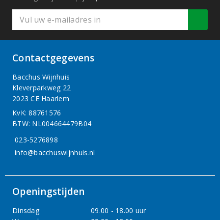
Contactgegevens
Bacchus Wijnhuis
Kleverparkweg 22
2023 CE Haarlem
KvK: 88761576
BTW: NL004664479B04
023-5276898
info@bacchuswijnhuis.nl
Openingstijden
Dinsdag
09.00 - 18.00 uur