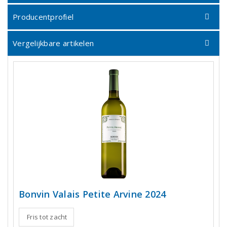
Producentprofiel
Vergelijkbare artikelen
Bonvin Valais Petite Arvine 2024
Fris tot zacht