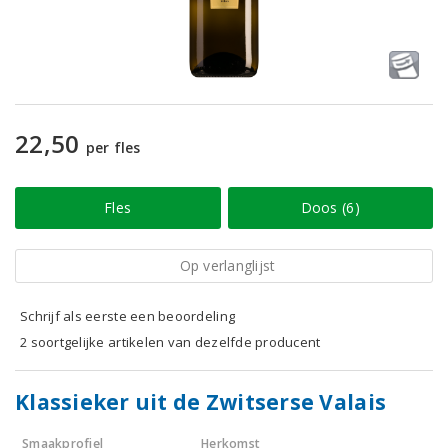
22,50
per fles
Fles
Doos (6)
Op verlanglijst
Schrijf als eerste een beoordeling
2 soortgelijke artikelen van dezelfde producent
Klassieker uit de Zwitserse Valais
Smaakprofiel
Herkomst