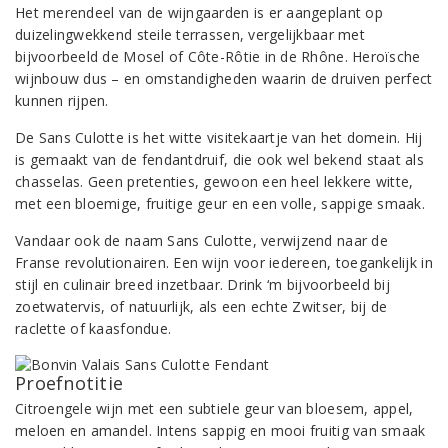
Het merendeel van de wijngaarden is er aangeplant op
duizelingwekkend steile terrassen, vergelijkbaar met
bijvoorbeeld de Mosel of Côte-Rôtie in de Rhône. Heroïsche
wijnbouw dus – en omstandigheden waarin de druiven perfect
kunnen rijpen.
De Sans Culotte is het witte visitekaartje van het domein. Hij
is gemaakt van de fendantdruif, die ook wel bekend staat als
chasselas. Geen pretenties, gewoon een heel lekkere witte,
met een bloemige, fruitige geur en een volle, sappige smaak.
Vandaar ook de naam Sans Culotte, verwijzend naar de
Franse revolutionairen. Een wijn voor iedereen, toegankelijk in
stijl en culinair breed inzetbaar. Drink ‘m bijvoorbeeld bij
zoetwatervis, of natuurlijk, als een echte Zwitser, bij de
raclette of kaasfondue.
Proefnotitie
Citroengele wijn met een subtiele geur van bloesem, appel,
meloen en amandel. Intens sappig en mooi fruitig van smaak