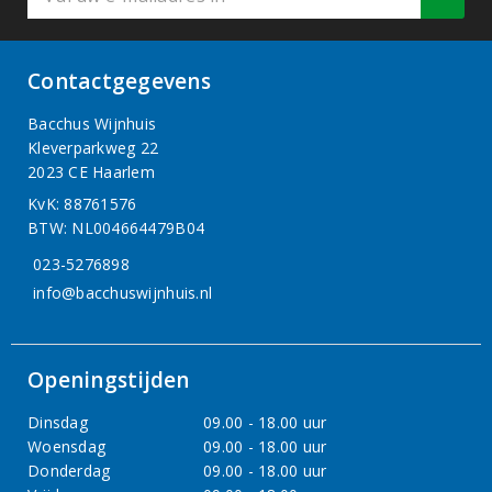
Contactgegevens
Bacchus Wijnhuis
Kleverparkweg 22
2023 CE Haarlem
KvK: 88761576
BTW: NL004664479B04
023-5276898
info@bacchuswijnhuis.nl
Openingstijden
Dinsdag
09.00 - 18.00 uur
Woensdag
09.00 - 18.00 uur
Donderdag
09.00 - 18.00 uur