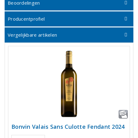
Beoordelingen
Producentprofiel
Vergelijkbare artikelen
Bonvin Valais Sans Culotte Fendant 2024