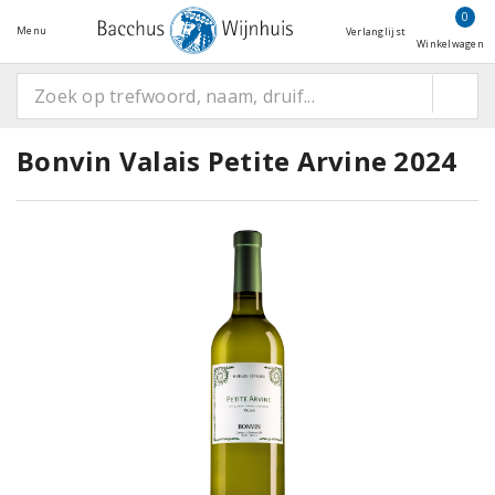
0
Menu
Verlanglijst
Winkelwagen
Bonvin Valais Petite Arvine 2024