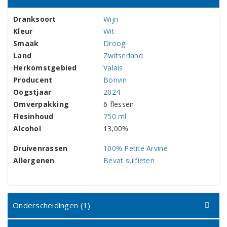
Dranksoort
Wijn
Kleur
Wit
Smaak
Droog
Land
Zwitserland
Herkomstgebied
Valais
Producent
Bonvin
Oogstjaar
2024
Omverpakking
6 flessen
Flesinhoud
750 ml
Alcohol
13,00%
Druivenrassen
100% Petite Arvine
Allergenen
Bevat sulfieten
Onderscheidingen (1)