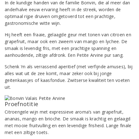
In de kundige handen van de familie Bonvin, die al meer dan
anderhalve eeuw ervaring heeft in de streek, worden de
optimaal rijpe druiven omgetoverd tot een prachtige,
gastronomische witte wijn.
Hij heeft een fraaie, gelaagde geur met tonen van citroen en
grapefruit, maar ook een zweem van mango en lychee. De
smaak is levendig fris, met een prachtige spanning en
aanhoudende, ziltige afdronk. Een Petite Arvine pur sang.
Schenk ‘m als verrassend aperitief (met verfijnde amuses), bij
alles wat uit de zee komt, maar zeker ook bij jonge
geitenkaasjes of kaasfondue. Zwitserse kwaliteit ten voeten
uit.
Proefnotitie
Citroengele wijn met expressieve aroma’s van grapefruit,
ananas, mango en brioche. De smaak is krachtig en gelaagd
met mooie fruitvulling en een levendige frisheid. Lange finale
met een ziltige toets.