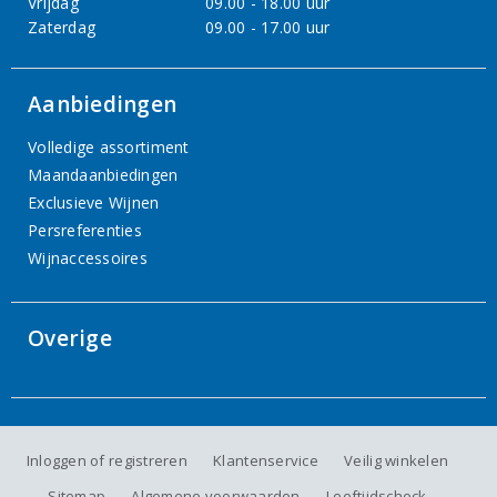
Vrijdag
09.00 - 18.00 uur
Zaterdag
09.00 - 17.00 uur
Aanbiedingen
Volledige assortiment
Maandaanbiedingen
Exclusieve Wijnen
Persreferenties
Wijnaccessoires
Overige
Inloggen of registreren
Klantenservice
Veilig winkelen
Sitemap
Algemene voorwaarden
Leeftijdscheck