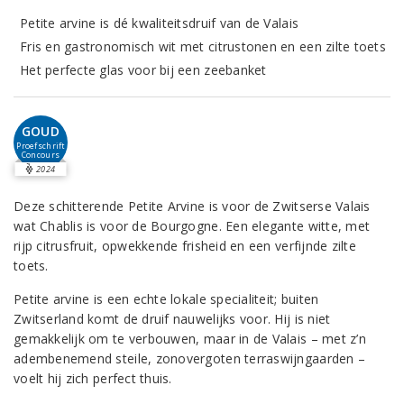
Petite arvine is dé kwaliteitsdruif van de Valais
Fris en gastronomisch wit met citrustonen en een zilte toets
Het perfecte glas voor bij een zeebanket
GOUD
Proefschrift
Concours
2024
Deze schitterende Petite Arvine is voor de Zwitserse Valais
wat Chablis is voor de Bourgogne. Een elegante witte, met
rijp citrusfruit, opwekkende frisheid en een verfijnde zilte
toets.
Petite arvine is een echte lokale specialiteit; buiten
Zwitserland komt de druif nauwelijks voor. Hij is niet
gemakkelijk om te verbouwen, maar in de Valais – met z’n
adembenemend steile, zonovergoten terraswijngaarden –
voelt hij zich perfect thuis.