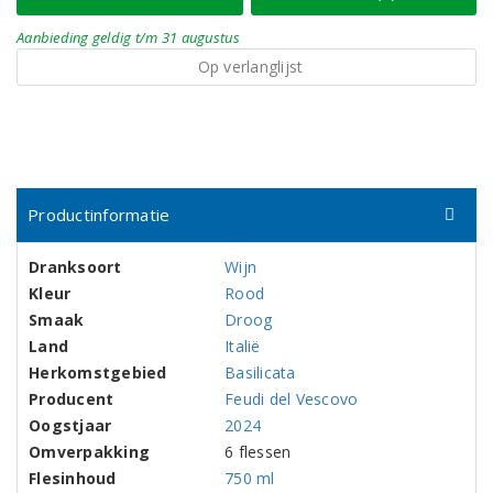
Aanbieding
geldig
t/m 31 augustus
Op verlanglijst
Productinformatie
Dranksoort
Wijn
Kleur
Rood
Smaak
Droog
Land
Italië
Herkomstgebied
Basilicata
Producent
Feudi del Vescovo
Oogstjaar
2024
Omverpakking
6 flessen
Flesinhoud
750 ml