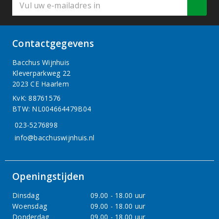
Contactgegevens
Bacchus Wijnhuis
Kleverparkweg 22
2023 CE Haarlem
KvK: 88761576
BTW: NL004664479B04
023-5276898
info@bacchuswijnhuis.nl
Openingstijden
Dinsdag
09.00 - 18.00 uur
Woensdag
09.00 - 18.00 uur
Donderdag
09.00 - 18.00 uur