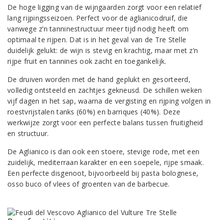
De hoge ligging van de wijngaarden zorgt voor een relatief
lang rijpingsseizoen. Perfect voor de aglianicodruif, die
vanwege z’n tanninestructuur meer tijd nodig heeft om
optimaal te rijpen. Dat is in het geval van de Tre Stelle
duidelijk gelukt: de wijn is stevig en krachtig, maar met z’n
rijpe fruit en tannines ook zacht en toegankelijk.
De druiven worden met de hand geplukt en gesorteerd,
volledig ontsteeld en zachtjes gekneusd. De schillen weken
vijf dagen in het sap, waarna de vergisting en rijping volgen in
roestvrijstalen tanks (60%) en barriques (40%). Deze
werkwijze zorgt voor een perfecte balans tussen fruitigheid
en structuur.
De Aglianico is dan ook een stoere, stevige rode, met een
zuidelijk, mediterraan karakter en een soepele, rijpe smaak.
Een perfecte disgenoot, bijvoorbeeld bij pasta bolognese,
osso buco of vlees of groenten van de barbecue.