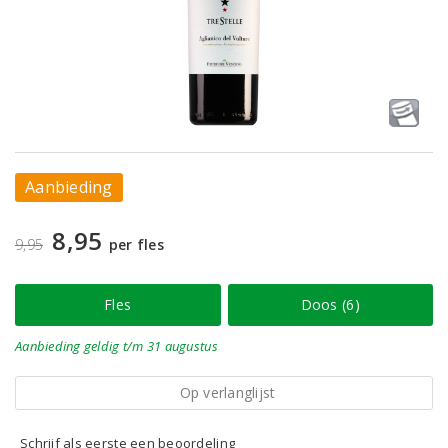
Aanbieding
8,95
9,95
per fles
Fles
Doos (6)
Aanbieding
geldig
t/m 31 augustus
Op verlanglijst
Schrijf als eerste een beoordeling