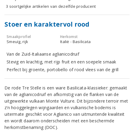
3 soortgelijke artikelen van dezelfde producent
Stoer en karaktervol rood
Smaakprofiel
Herkomst
Smeuïg, rijk
Italië - Basilicata
Van de Zuid-Italiaanse aglianicodruif
Stevig en krachtig, met rijp fruit en een soepele smaak
Perfect bij groente, portobello of rood vlees van de grill
De rode Tre Stelle is een ware Basilicata-klassieker: gemaakt
van de aglianicodruif en afkomstig van de flanken van de
uitgewerkte vulkaan Monte Vulture. Dit bijzondere terroir met
z’n hooggelegen wijngaarden en vulkanische bodems is
uitermate geschikt voor Aglianico van uitmuntende kwaliteit
en wordt daarom onderscheiden met een beschermde
herkomstbenaming (DOC).