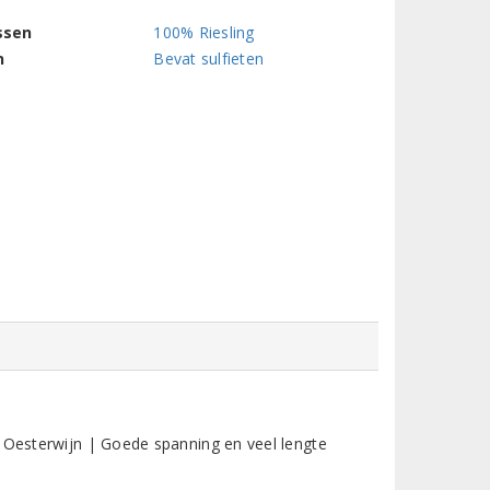
ssen
100% Riesling
n
Bevat sulfieten
t Oesterwijn | Goede spanning en veel lengte