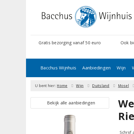
Gratis bezorging vanaf 50 euro
Ook bi
Bacchus Wijnhuis
Aanbiedingen
Wijn
U bent hier:
Home
Wijn
Duitsland
Mosel
We
Bekijk alle aanbiedingen
Ri
Schrijf