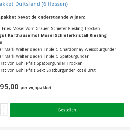
akket Duitsland (6 flessen)
jnpakket bevat de onderstaande wijnen:
l Fries Mosel Vom Grauen Schiefer Riesling Trocken
gut Karthäuserhof Mosel Schieferkristall Riesling
n
er Mark-Walter Baden Triple G Chardonnay-Weissburgunder
er Mark-Walter Baden Triple G Spätburgunder
srat von Buhl Pfalz Spätburgunder Trocken
srat von Buhl Pfalz Sekt Spätburgunder Rosé Brut
95,00
per wijnpakket
+
Bestellen
-