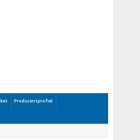
ket
Producentprofiel