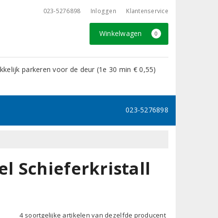
023-5276898
Inloggen
Klantenservice
Winkelwagen
0
kelijk parkeren voor de deur (1e 30 min € 0,55)
023-5276898
 Schieferkristall
4 soortgelijke artikelen van dezelfde producent