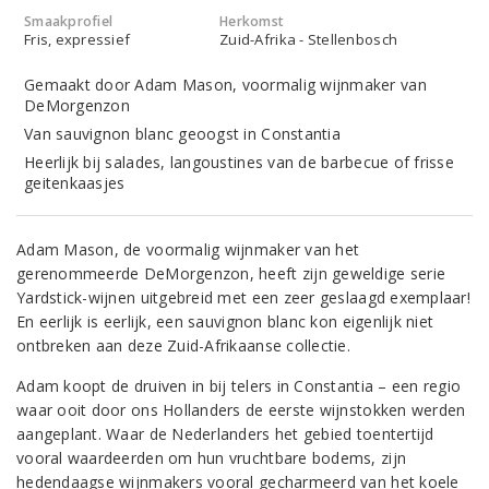
Smaakprofiel
Herkomst
Fris, expressief
Zuid-Afrika - Stellenbosch
Gemaakt door Adam Mason, voormalig wijnmaker van
DeMorgenzon
Van sauvignon blanc geoogst in Constantia
Heerlijk bij salades, langoustines van de barbecue of frisse
geitenkaasjes
Adam Mason, de voormalig wijnmaker van het
gerenommeerde DeMorgenzon, heeft zijn geweldige serie
Yardstick-wijnen uitgebreid met een zeer geslaagd exemplaar!
En eerlijk is eerlijk, een sauvignon blanc kon eigenlijk niet
ontbreken aan deze Zuid-Afrikaanse collectie.
Adam koopt de druiven in bij telers in Constantia – een regio
waar ooit door ons Hollanders de eerste wijnstokken werden
aangeplant. Waar de Nederlanders het gebied toentertijd
vooral waardeerden om hun vruchtbare bodems, zijn
hedendaagse wijnmakers vooral gecharmeerd van het koele