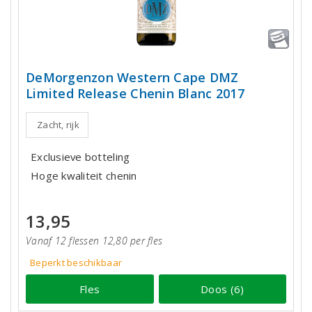
DeMorgenzon Western Cape DMZ
Limited Release Chenin Blanc 2017
Zacht, rijk
Exclusieve botteling
Hoge kwaliteit chenin
13,95
Vanaf 12 flessen 12,80 per fles
Beperkt beschikbaar
Fles
Doos (6)