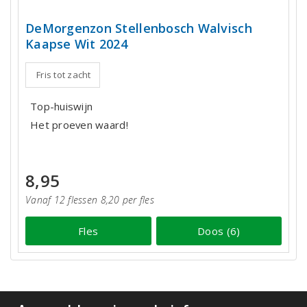
DeMorgenzon Stellenbosch Walvisch
Kaapse Wit 2024
Fris tot zacht
Top-huiswijn
Het proeven waard!
8,95
Vanaf 12 flessen 8,20 per fles
Fles
Doos (6)