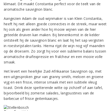
klimaat. Dit maakt Constantia perfect voor de teelt van de
aromatische sauvignon blanc.
Aangezien Adam de oud-wijnmaker is van Klein Constantia,
heeft hij niet alleen goede connecties in de streek, maar weet
hij ook als geen ander hoe hij mooie wijnen van de hier
geteelde druiven kan maken. Bij binnenkomst in de kelder
ontsteelt hij de sauvignon blanc en laat hij het sap vergisten
in roestvrijstalen tanks. Hierna rijpt de wijn nog vijf maanden
op de droesem. Zo zorgt hij voor een sublieme balans tussen
aromatische druifexpressie en fraîcheur en een mooie volle
smaak.
Het levert een heerlijke Zuid-Afrikaanse Sauvignon op, met
een uitgesproken geur van granny smith, meloen en groene
vijg en een frisse, intense smaak met een subtiele vleug
toast. Drink deze spetterende witte op zichzelf of aan tafel,
bijvoorbeeld bij zomerse salades, langoustines van de
barbecue of frisse geitenkaasjes.