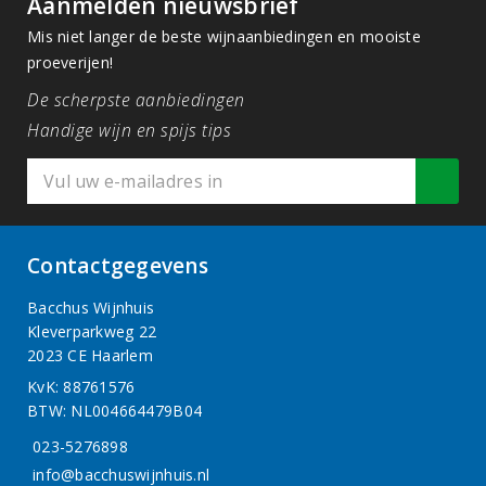
Aanmelden nieuwsbrief
Mis niet langer de beste wijnaanbiedingen en mooiste
proeverijen!
De scherpste aanbiedingen
Handige wijn en spijs tips
Contactgegevens
Bacchus Wijnhuis
Kleverparkweg 22
2023 CE Haarlem
KvK: 88761576
BTW: NL004664479B04
023-5276898
info@bacchuswijnhuis.nl