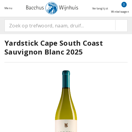
0
Menu
Verlanglijst
Winkelwagen
Yardstick Cape South Coast
Sauvignon Blanc 2025