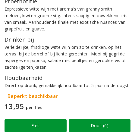
Proefnotitie
Expressieve witte wijn met aroma's van granny smith,
meloen, kiwi en groene vijg. Intens sappig en opwekkend fris
van smaak. Aanhoudende finale met exotische nuances van
grapefruit en guave.
Drinken bij
Verleidelijke, frisdroge witte wijn om zo te drinken, op het
terras, bij de borrel of bij lichte gerechten. Mooi bij gegrilde
asperges en paprika, salade met peultjes en gerookte vis of
zachte (geiten)kazen.
Houdbaarheid
Direct op dronk; gemakkelijk houdbaar tot 5 jaar na de oogst.
Beperkt beschikbaar
13,95
per fles
Fles
Doos (6)