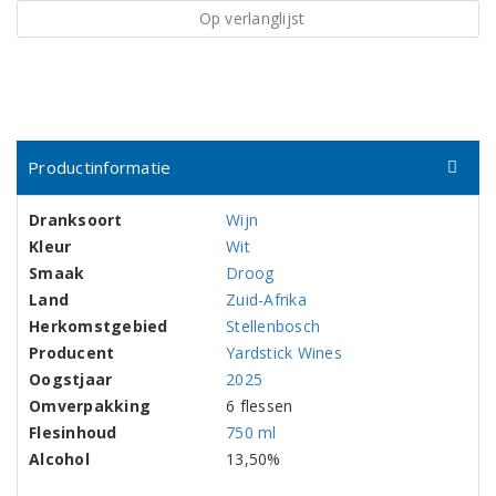
Op verlanglijst
Productinformatie
Dranksoort
Wijn
Kleur
Wit
Smaak
Droog
Land
Zuid-Afrika
Herkomstgebied
Stellenbosch
Producent
Yardstick Wines
Oogstjaar
2025
Omverpakking
6 flessen
Flesinhoud
750 ml
Alcohol
13,50%