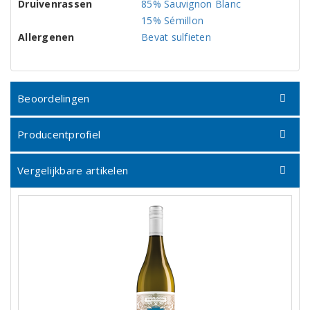
Druivenrassen
85% Sauvignon Blanc
15% Sémillon
Allergenen
Bevat sulfieten
Beoordelingen
Producentprofiel
Vergelijkbare artikelen