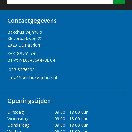
Contactgegevens
Bacchus Wijnhuis
Kleverparkweg 22
2023 CE Haarlem
KvK: 88761576
BTW: NL004664479B04
023-5276898
info@bacchuswijnhuis.nl
Openingstijden
Dinsdag
09.00 - 18.00 uur
Woensdag
09.00 - 18.00 uur
Donderdag
09.00 - 18.00 uur
Vrijdag
09.00 - 18.00 uur