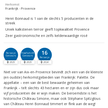
Herkomst
Frankrijk - Provence
Henri Bonnaud is 1 van de slechts 5 producenten in de
streek
Uniek kalkstenen terroir geeft topkwaliteit Provence
Zeer gastronomische en zelfs kelderwaardige rosé
16
Perswijn
Proefschrift
Concours
Concours
Perswijn
2025
2025
2024
Niet ver van Aix-en-Provence bevindt zich een van de kleinste
(en oudste) herkomstgebieden van Frankrijk: Palette. De
appellatie – een van de best bewaarde geheimen van
Frankrijk – telt slechts 43 hectaren en er zijn dus ook maar
vijf producenten die er wijn maken. De beroemdste is het
historische Château Simone, maar ook Stéphane Spitzglous
van Château Henri Bonnaud timmert er flink aan de weg!