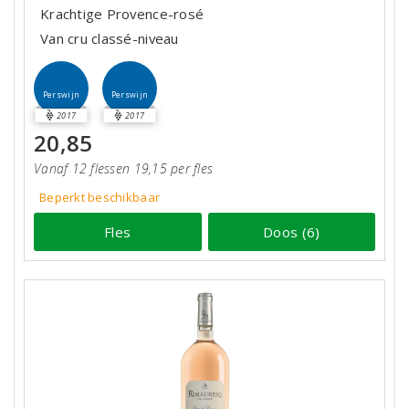
Krachtige Provence-rosé
Van cru classé-niveau
Perswijn
Perswijn
2017
2017
20,85
Vanaf 12 flessen 19,15 per fles
Beperkt beschikbaar
Fles
Doos (6)