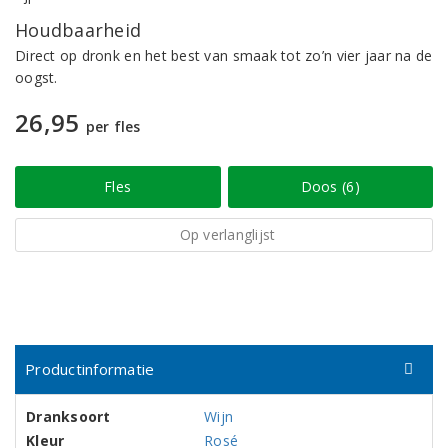
Houdbaarheid
Direct op dronk en het best van smaak tot zo’n vier jaar na de
oogst.
26,95
per fles
Fles
Doos (6)
Op verlanglijst
Productinformatie
Dranksoort
Wijn
Kleur
Rosé