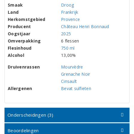
Smaak
Droog
Land
Frankrijk
Herkomstgebied
Provence
Producent
Château Henri Bonnaud
Oogstjaar
2025
Omverpakking
6 flessen
Flesinhoud
750 ml
Alcohol
13,00%
Druivenrassen
Mourvèdre
Grenache Noir
Cinsault
Allergenen
Bevat sulfieten
Onderscheidingen (3)
Beoordelingen