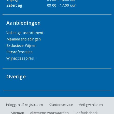
Zaterdag
09.00 - 17.00 uur
Aanbiedingen
Volledige assortiment
Maandaanbiedingen
Exclusieve Wijnen
Persreferenties
Wijnaccessoires
Overige
Inloggen of registreren
Klantenservice
Veilig winkelen
Sitemap
Algemene voorwaarden
Leeftijdscheck