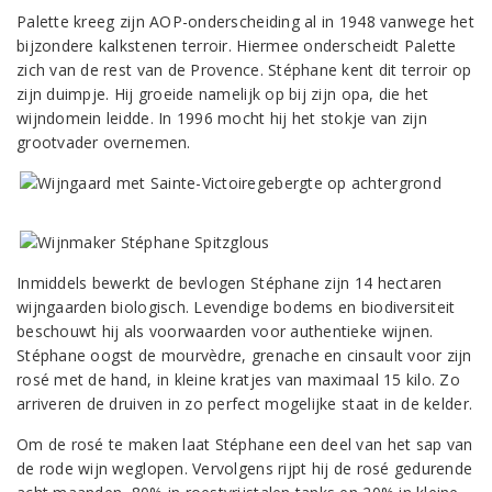
Palette kreeg zijn AOP-onderscheiding al in 1948 vanwege het
bijzondere kalkstenen terroir. Hiermee onderscheidt Palette
zich van de rest van de Provence. Stéphane kent dit terroir op
zijn duimpje. Hij groeide namelijk op bij zijn opa, die het
wijndomein leidde. In 1996 mocht hij het stokje van zijn
grootvader overnemen.
Inmiddels bewerkt de bevlogen Stéphane zijn 14 hectaren
wijngaarden biologisch. Levendige bodems en biodiversiteit
beschouwt hij als voorwaarden voor authentieke wijnen.
Stéphane oogst de mourvèdre, grenache en cinsault voor zijn
rosé met de hand, in kleine kratjes van maximaal 15 kilo. Zo
arriveren de druiven in zo perfect mogelijke staat in de kelder.
Om de rosé te maken laat Stéphane een deel van het sap van
de rode wijn weglopen. Vervolgens rijpt hij de rosé gedurende