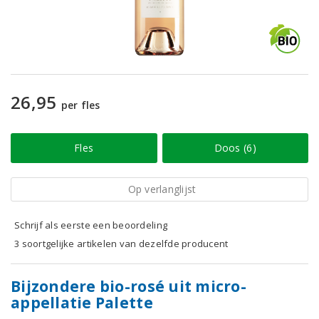
26,95
per fles
Fles
Doos (6)
Op verlanglijst
Schrijf als eerste een beoordeling
3 soortgelijke artikelen van dezelfde producent
Bijzondere bio-rosé uit micro-
appellatie Palette