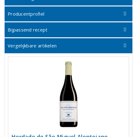
Producentprofiel
Bijpassend recept
Vergelijkbare artikelen
Herdade de São Miguel Alentejano