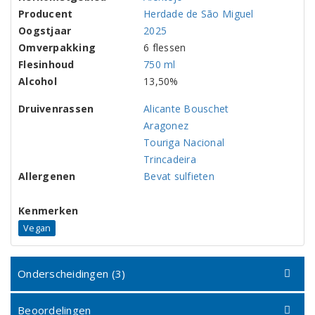
Producent
Herdade de São Miguel
Oogstjaar
2025
Omverpakking
6 flessen
Flesinhoud
750 ml
Alcohol
13,50%
Druivenrassen
Alicante Bouschet
Aragonez
Touriga Nacional
Trincadeira
Allergenen
Bevat sulfieten
Kenmerken
Vegan
Onderscheidingen (3)
Beoordelingen