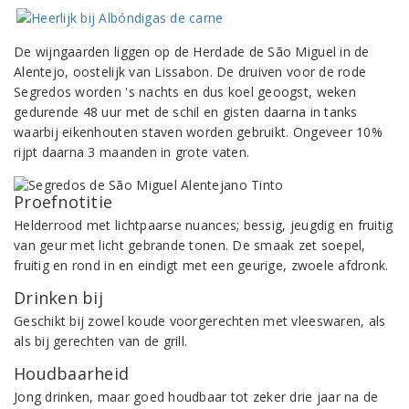
De wijngaarden liggen op de Herdade de São Miguel in de
Alentejo, oostelijk van Lissabon. De druiven voor de rode
Segredos worden 's nachts en dus koel geoogst, weken
gedurende 48 uur met de schil en gisten daarna in tanks
waarbij eikenhouten staven worden gebruikt. Ongeveer 10%
rijpt daarna 3 maanden in grote vaten.
Proefnotitie
Helderrood met lichtpaarse nuances; bessig, jeugdig en fruitig
van geur met licht gebrande tonen. De smaak zet soepel,
fruitig en rond in en eindigt met een geurige, zwoele afdronk.
Drinken bij
Geschikt bij zowel koude voorgerechten met vleeswaren, als
als bij gerechten van de grill.
Houdbaarheid
Jong drinken, maar goed houdbaar tot zeker drie jaar na de