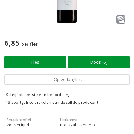
6,85
per fles
Fles
Doos (6)
Op verlanglijst
Schrijf als eerste een beoordeling
13 soortgelijke artikelen van dezelfde producent
Smaakprofiel
Herkomst
Vol, verfijnd
Portugal - Alentejo