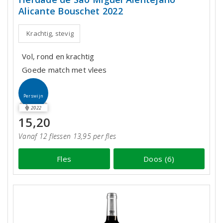
Alicante Bouschet 2022
Krachtig, stevig
Vol, rond en krachtig
Goede match met vlees
Perswijn
2022
15,20
Vanaf 12 flessen 13,95 per fles
Fles
Doos (6)