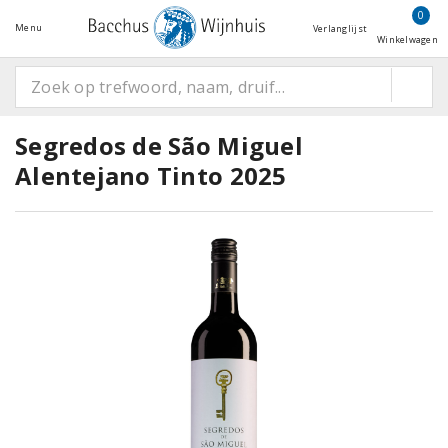
0
Menu
Verlanglijst
Winkelwagen
Segredos de São Miguel
Alentejano Tinto 2025