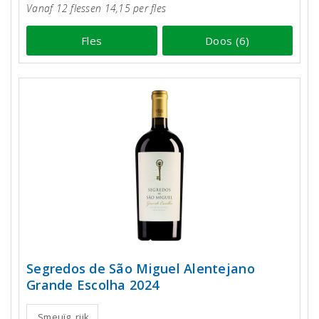
Vanaf 12 flessen 14,15 per fles
Fles
Doos (6)
Segredos de São Miguel Alentejano
Grande Escolha 2024
Smeuïg, rijk