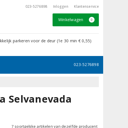
023-5276898
Inloggen
Klantenservice
Winkelwagen
0
kelijk parkeren voor de deur (1e 30 min € 0,55)
023-5276898
ota Selvanevada
7 soortgelijke artikelen van dezelfde producent