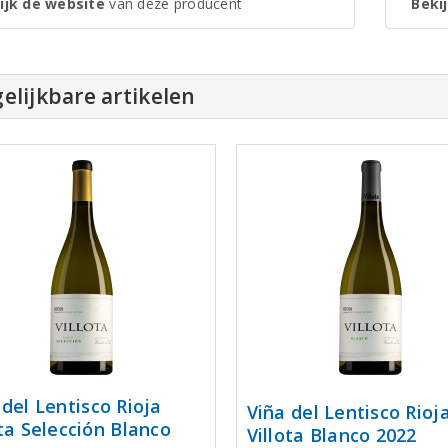
ijk de website
van deze producent
Bekij
elijkbare artikelen
 del Lentisco Rioja
Viña del Lentisco Rioj
ota Selección Blanco
Villota Blanco 2022