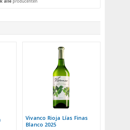
k alle
producenten
Vivanco Rioja Lías Finas
a
Blanco 2025