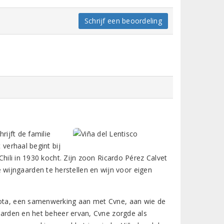
Schrijf een beoordeling
rijft de familie
 verhaal begint bij
Chili in 1930 kocht. Zijn zoon Ricardo Pérez Calvet
wijngaarden te herstellen en wijn voor eigen
llota, een samenwerking aan met Cvne, aan wie de
gaarden en het beheer ervan, Cvne zorgde als