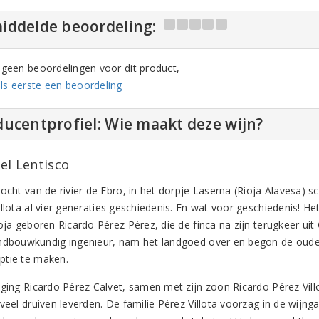
iddelde beoordeling:
n geen beoordelingen voor dit product,
ls eerste een beoordeling
ucentprofiel: Wie maakt deze wijn?
el Lentisco
ocht van de rivier de Ebro, in het dorpje Laserna (Rioja Alavesa) sch
llota al vier generaties geschiedenis. En wat voor geschiedenis! Het
oja geboren Ricardo Pérez Pérez, die de finca na zijn terugkeer uit 
ndbouwkundig ingenieur, nam het landgoed over en begon de oude 
tie te maken.
 ging Ricardo Pérez Calvet, samen met zijn zoon Ricardo Pérez Vi
 veel druiven leverden. De familie Pérez Villota voorzag in de wijn