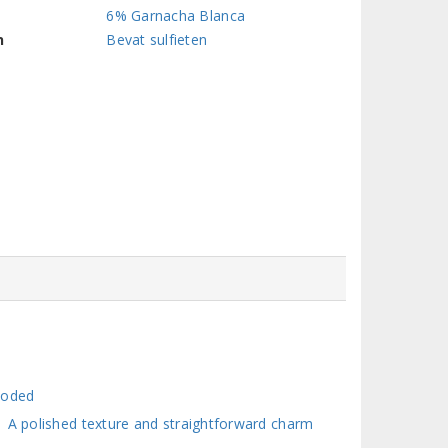
6% Garnacha Blanca
n
Bevat sulfieten
ooded
| A polished texture and straightforward charm