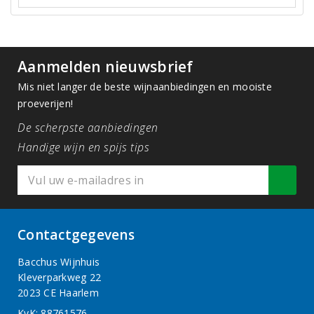
Aanmelden nieuwsbrief
Mis niet langer de beste wijnaanbiedingen en mooiste
proeverijen!
De scherpste aanbiedingen
Handige wijn en spijs tips
Contactgegevens
Bacchus Wijnhuis
Kleverparkweg 22
2023 CE Haarlem
KvK: 88761576