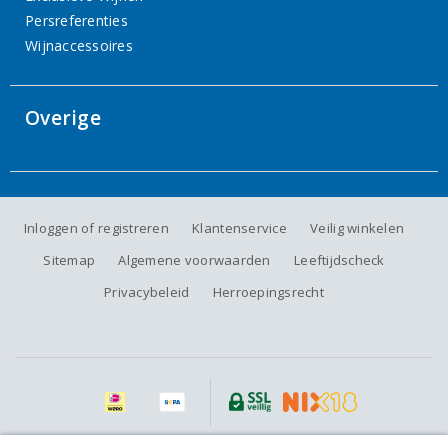
Persreferenties
Wijnaccessoires
Overige
Inloggen of registreren
Klantenservice
Veilig winkelen
Sitemap
Algemene voorwaarden
Leeftijdscheck
Privacybeleid
Herroepingsrecht