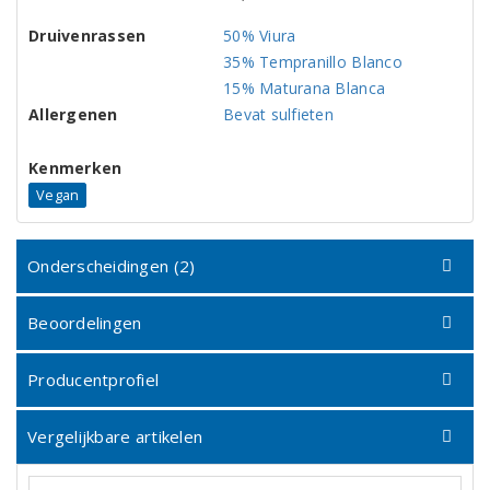
Druivenrassen
50% Viura
35% Tempranillo Blanco
15% Maturana Blanca
Allergenen
Bevat sulfieten
Kenmerken
Vegan
Onderscheidingen (2)
Beoordelingen
Producentprofiel
Vergelijkbare artikelen