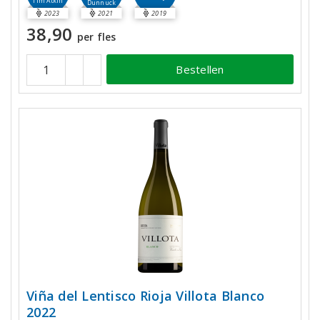
Tim Atkin
Dunnuck
2023
2021
2019
38,90
per fles
Bestellen
Viña del Lentisco Rioja Villota Blanco
2022