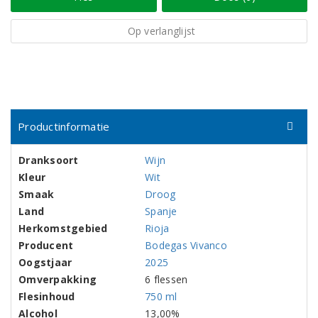
Op verlanglijst
Productinformatie
Dranksoort
Wijn
Kleur
Wit
Smaak
Droog
Land
Spanje
Herkomstgebied
Rioja
Producent
Bodegas Vivanco
Oogstjaar
2025
Omverpakking
6 flessen
Flesinhoud
750 ml
Alcohol
13,00%