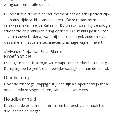
wijngaard- en druifexpressie.
Hij oogst zijn druiven op het moment dat de schil perfect rijp
is en dus zijdezachte tannine bevat. Deze moderne manier
van wijn maken leerde Rafael in Bordeaux, waar hij oenologie
studeerde en praktijkervaring opdeed. Die kennis past hij toe
in zijn nieuwe bodega, waar hij met een uitgekiende mix van
klassieke en moderne technieken prachtige wijnen maakt.
Proefnotitie
Fraai geurende, frisdroge witte wijn zonder eikenhoutrijping.
De rijping op lie geeft een heerlijke sappigheid aan de smaak.
Drinken bij
Door de frisdroge, sappige stijl heerlijk als aperitiefwijn maar
ook bij talloze visgerechten, salades en wit vlees.
Houdbaarheid
Direct na de botteling op dronk en het best van smaak tot
drie jaar na de oogst.