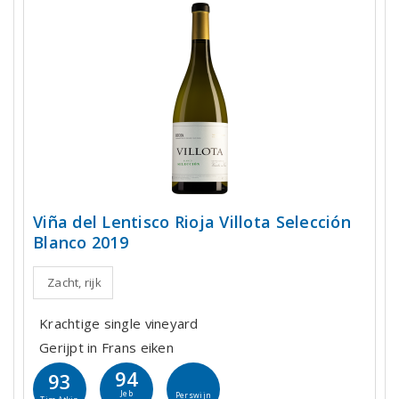
Viña del Lentisco Rioja Villota Selección
Blanco 2019
Zacht, rijk
Krachtige single vineyard
Gerijpt in Frans eiken
94
93
Jeb
Perswijn