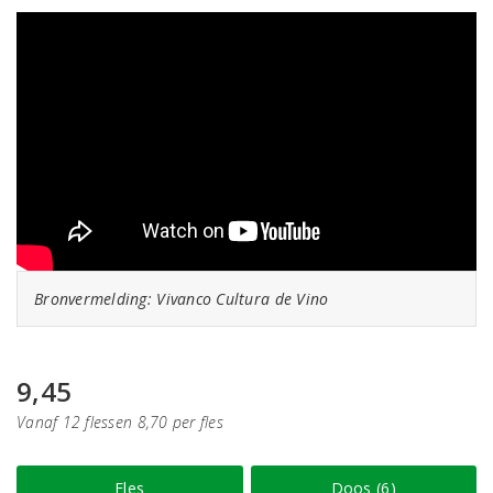
Bronvermelding: Vivanco Cultura de Vino
9,45
Vanaf 12 flessen 8,70 per fles
Fles
Doos (6)