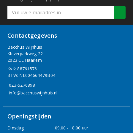
Contactgegevens
Bacchus Wijnhuis
Kleverparkweg 22
2023 CE Haarlem
KvK: 88761576
BTW: NL004664479B04
023-5276898
info@bacchuswijnhuis.nl
Openingstijden
Dinsdag
09.00 - 18.00 uur