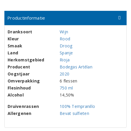
Productinformatie
Dranksoort
Wijn
Kleur
Rood
Smaak
Droog
Land
Spanje
Herkomstgebied
Rioja
Producent
Bodegas Artélan
Oogstjaar
2020
Omverpakking
6 flessen
Flesinhoud
750 ml
Alcohol
14,50%
Druivenrassen
100% Tempranillo
Allergenen
Bevat sulfieten