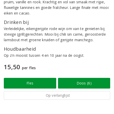
pruim, vanille en rook. Krachtig en vol van smaak met rijpe,
fluwelige tannines en goede fraîcheur. Lange finale met mooi
eiken en cacao.
Drinken bij
Verleidelijke, eikengerijpte rode wijn om van te genieten bij
stevige (grill)gerechten. Mooi bij chili sin carne, geroosterde
lamsbout met groene kruiden of gerijpte manchego.
Houdbaarheid
Op z'n mooist tussen 4 en 10 jaar na de oogst.
15,50
per fles
Fles
Doos (6)
Op verlanglijst