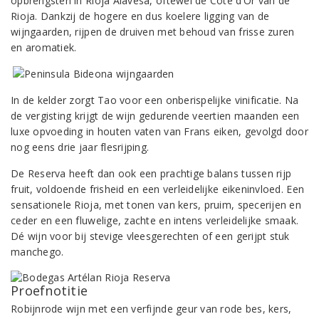
opbrengsten in Rioja Alavesa, oftewel de Côte d’Or van de
Rioja. Dankzij de hogere en dus koelere ligging van de
wijngaarden, rijpen de druiven met behoud van frisse zuren
en aromatiek.
In de kelder zorgt Tao voor een onberispelijke vinificatie. Na
de vergisting krijgt de wijn gedurende veertien maanden een
luxe opvoeding in houten vaten van Frans eiken, gevolgd door
nog eens drie jaar flesrijping.
De Reserva heeft dan ook een prachtige balans tussen rijp
fruit, voldoende frisheid en een verleidelijke eikeninvloed. Een
sensationele Rioja, met tonen van kers, pruim, specerijen en
ceder en een fluwelige, zachte en intens verleidelijke smaak.
Dé wijn voor bij stevige vleesgerechten of een gerijpt stuk
manchego.
Proefnotitie
Robijnrode wijn met een verfijnde geur van rode bes, kers,