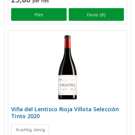
per fles
Fles
Doos (6)
Viña del Lentisco Rioja Villota Selección
Tinto 2020
Krachtig, stevig