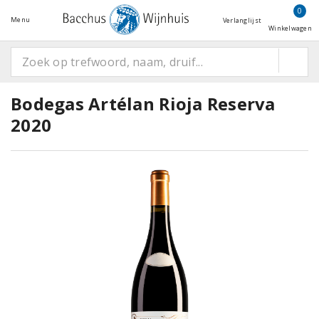
0
Menu
Verlanglijst
Winkelwagen
Bodegas Artélan Rioja Reserva
2020