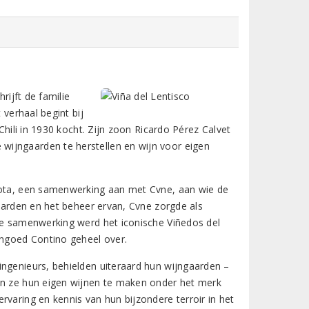
rijft de familie
 verhaal begint bij
Chili in 1930 kocht. Zijn zoon Ricardo Pérez Calvet
wijngaarden te herstellen en wijn voor eigen
llota, een samenwerking aan met Cvne, aan wie de
gaarden en het beheer ervan, Cvne zorgde als
are samenwerking werd het iconische Viñedos del
ngoed Contino geheel over.
ingenieurs, behielden uiteraard hun wijngaarden –
nen ze hun eigen wijnen te maken onder het merk
rvaring en kennis van hun bijzondere terroir in het