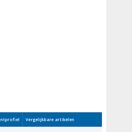
ntprofiel
Vergelijkbare artikelen