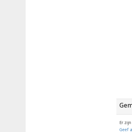
Gem
Er zij
Geef a