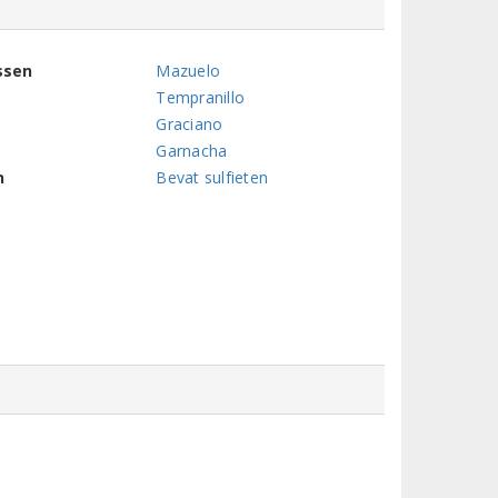
ssen
Mazuelo
Tempranillo
Graciano
Garnacha
n
Bevat sulfieten