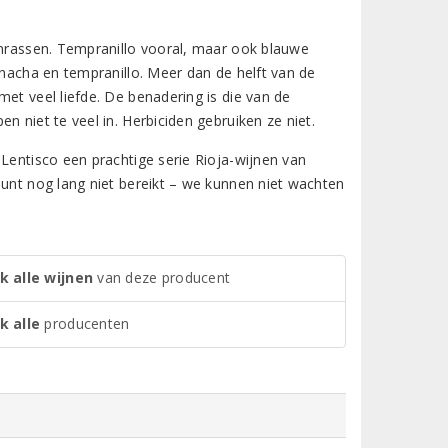
enrassen. Tempranillo vooral, maar ook blauwe
rnacha en tempranillo. Meer dan de helft van de
et veel liefde. De benadering is die van de
n niet te veel in. Herbiciden gebruiken ze niet.
 Lentisco een prachtige serie Rioja-wijnen van
punt nog lang niet bereikt – we kunnen niet wachten
k alle wijnen
van deze producent
k alle
producenten