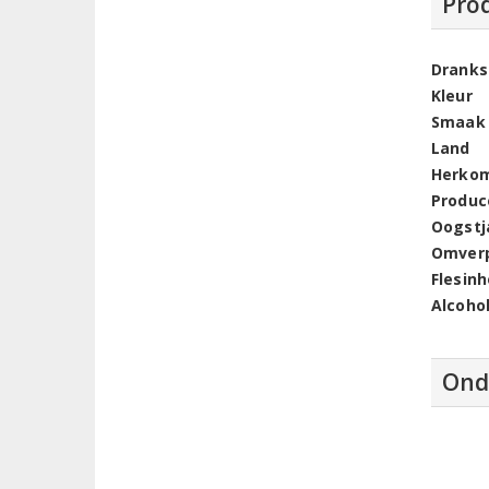
Pro
Dranks
Kleur
Smaak
Land
Herko
Produc
Oogstj
Omver
Flesin
Alcoho
Ond