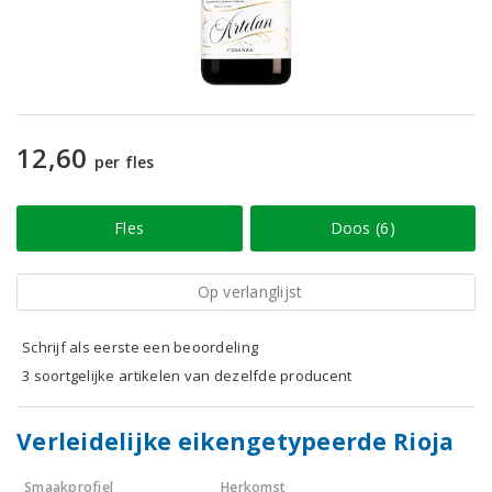
12,60
per fles
Fles
Doos (6)
Op verlanglijst
Schrijf als eerste een beoordeling
3 soortgelijke artikelen van dezelfde producent
Verleidelijke eikengetypeerde Rioja
Smaakprofiel
Herkomst