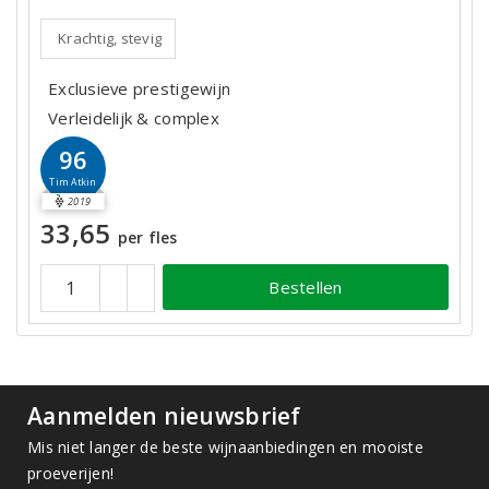
Krachtig, stevig
Exclusieve prestigewijn
Verleidelijk & complex
96
Tim Atkin
2019
33,65
per fles
Bestellen
Aanmelden nieuwsbrief
Mis niet langer de beste wijnaanbiedingen en mooiste
proeverijen!