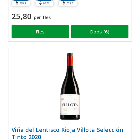
2023
2023
2022
25,80
per fles
Fles
Doos (6)
Viña del Lentisco Rioja Villota Selección
Tinto 2020