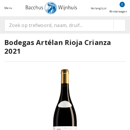
0
Menu
Verlanglijst
Winkelwagen
Bodegas Artélan Rioja Crianza
2021