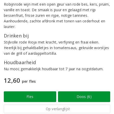
Robijnrode wijn met een open geur van rode bes, kers, pruim,
vanille en toast. De smaak is puur en gelaagd met rijp
bessenfruit, frisse zuren en rijpe, notige tannines.
Aanhoudende, zachte afdronk met tonen van cederhout en
laurier.
Drinken bij
Stijlvolle rode Rioja met kracht, verfijning en fraai eiken.
Heerlijk bij gehaktballetjes in tomatensaus, gekruide worstjes
van de grill of aardappeltortilla.
Houdbaarheid
Nu mooi; gemakkelijk houdbaar tot 7 jaar na oogstdatum.
12,60
per fles
Fles
Doos (6)
Op verlanglijst