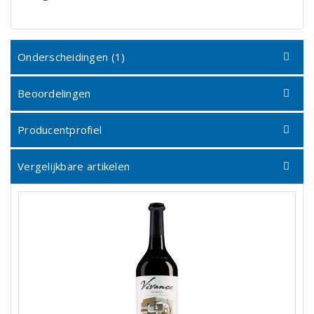
Onderscheidingen (1)
Beoordelingen
Producentprofiel
Vergelijkbare artikelen