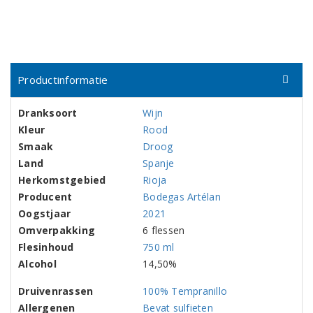
Productinformatie
Dranksoort
Wijn
Kleur
Rood
Smaak
Droog
Land
Spanje
Herkomstgebied
Rioja
Producent
Bodegas Artélan
Oogstjaar
2021
Omverpakking
6 flessen
Flesinhoud
750 ml
Alcohol
14,50%
Druivenrassen
100% Tempranillo
Allergenen
Bevat sulfieten