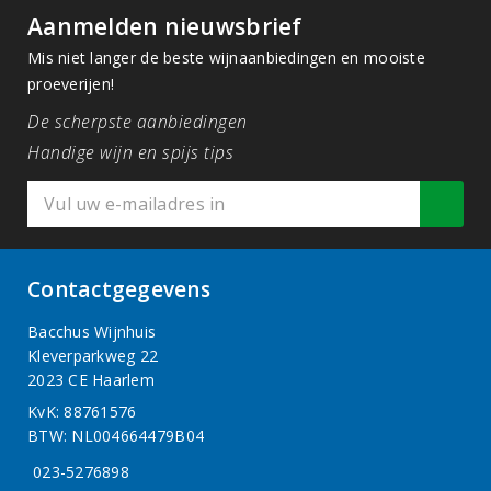
Aanmelden nieuwsbrief
Mis niet langer de beste wijnaanbiedingen en mooiste
proeverijen!
De scherpste aanbiedingen
Handige wijn en spijs tips
Contactgegevens
Bacchus Wijnhuis
Kleverparkweg 22
2023 CE Haarlem
KvK: 88761576
BTW: NL004664479B04
023-5276898