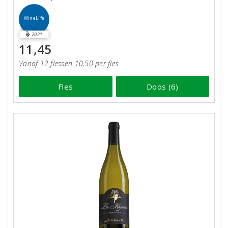
WineLife
2021
11,45
Vanaf 12 flessen 10,50 per fles
Fles
Doos (6)