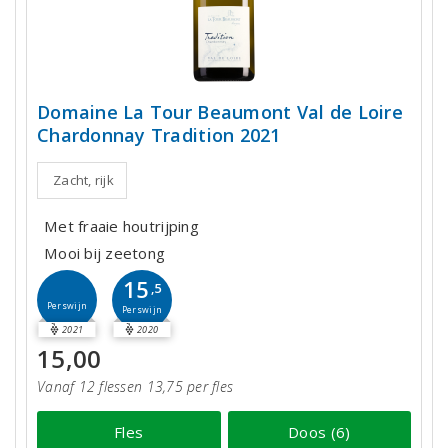
Domaine La Tour Beaumont Val de Loire
Chardonnay Tradition 2021
Zacht, rijk
Met fraaie houtrijping
Mooi bij zeetong
15
,5
Perswijn
Perswijn
2021
2020
15,00
Vanaf 12 flessen 13,75 per fles
Fles
Doos (6)