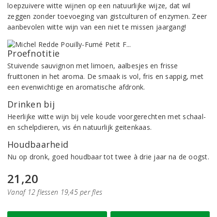
loepzuivere witte wijnen op een natuurlijke wijze, dat wil
zeggen zonder toevoeging van gistculturen of enzymen. Zeer
aanbevolen witte wijn van een niet te missen jaargang!
Proefnotitie
Stuivende sauvignon met limoen, aalbesjes en frisse
fruittonen in het aroma. De smaak is vol, fris en sappig, met
een evenwichtige en aromatische afdronk.
Drinken bij
Heerlijke witte wijn bij vele koude voorgerechten met schaal-
en schelpdieren, vis én natuurlijk geitenkaas.
Houdbaarheid
Nu op dronk, goed houdbaar tot twee à drie jaar na de oogst.
21,20
Vanaf 12 flessen 19,45 per fles