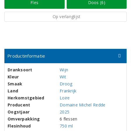
Fles
Doos (6)
Op verlanglijst
Productinformatie
Dranksoort
Wijn
Kleur
Wit
Smaak
Droog
Land
Frankrijk
Herkomstgebied
Loire
Producent
Domaine Michel Redde
Oogstjaar
2025
Omverpakking
6 flessen
Flesinhoud
750 ml