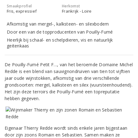
Smaakprofiel
Herkomst
Fris, expressief
Frankrijk - Loire
Afkomstig van mergel-, kalksteen- en silexbodem
Door een van de topproducenten van Pouilly-Fumé
Heerlijk bij schaal- en schelpdieren, vis en natuurlijk
geitenkaas
De Pouilly-Fumé Petit F…, van het beroemde Domaine Michel
Redde is een blend van sauvignondruiven van tien tot vijftien
jaar oude wijnstokken, afkomstig van drie verschillende
grondsoorten: mergel, kalksteen en silex (vuursteenhoudend).
Het zijn deze terroirs die Pouilly-Fumé een topreputatie
hebben gegeven.
Eigenaar Thierry Redde wordt sinds enkele jaren bijgestaan
door zijn zoons Romain en Sebastien. Samen maken ze