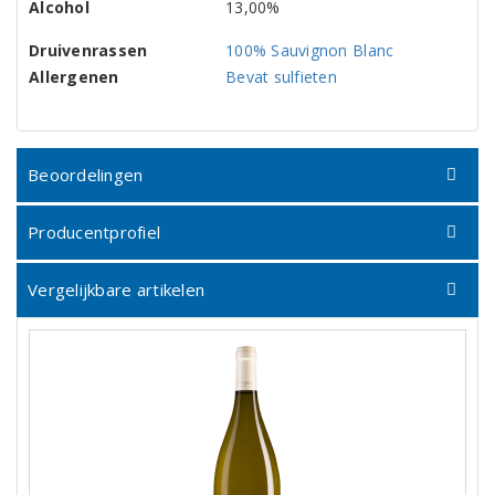
Alcohol
13,00%
Druivenrassen
100% Sauvignon Blanc
Allergenen
Bevat sulfieten
Beoordelingen
Producentprofiel
Vergelijkbare artikelen