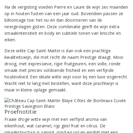
Na de vergisting voeden Pierre en Laure de wijn zes maanden
op in houten fusten van een jaar oud. Bovendien passen ze
bâtonnage toe: het nu en dan doorroeren van de
neergeslagen gisten. Deze combinatie geeft de wijn extra
smaakintensiteit en body en subtiele tonen van brioche en
eiken.
Deze witte Cap Saint Martin is dan ook een prachtige
kwaliteitswijn, die met recht de naam Prestige draagt. Mooi
droog, met expressieve, rijpe fruitgeuren, een volle, ronde
smaak met precies voldoende frisheid en een verfijnde
houtinvloed. Een ideale witte wijn voor bij een luxe visgerecht.
Wacht niet te lang met bestellen, want deze prachtwijn is
maar in kleine oplage gemaakt.
Proefnotitie
Fraaie droge witte wijn met een verfijnd aroma van
eikenhout, wat caramel, rijp geel fruit en citrus. De
smaakstructuur is sappig, rond en vol en eindigt met een