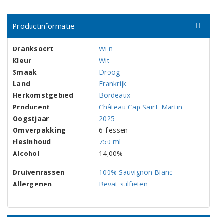
Productinformatie
Dranksoort
Wijn
Kleur
Wit
Smaak
Droog
Land
Frankrijk
Herkomstgebied
Bordeaux
Producent
Château Cap Saint-Martin
Oogstjaar
2025
Omverpakking
6 flessen
Flesinhoud
750 ml
Alcohol
14,00%
Druivenrassen
100% Sauvignon Blanc
Allergenen
Bevat sulfieten