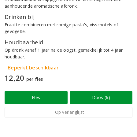
aanhoudende aromatische afdronk.
Drinken bij
Fraai te combineren met romige pasta's, visschotels of
gevogelte.
Houdbaarheid
Op dronk vanaf 1 jaar na de oogst, gemakkelijk tot 4 jaar
houdbaar.
Beperkt beschikbaar
12,20
per fles
Fles
Doos (6)
Op verlanglijst