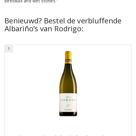
beeswax and wet stones.”
Benieuwd? Bestel de verbluffende
Albariño’s van Rodrigo:
1