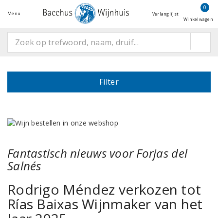
0
Menu
Verlanglijst
Winkelwagen
Filter
Fantastisch nieuws voor Forjas del
Salnés
Rodrigo Méndez verkozen tot
Rías Baixas Wijnmaker van het