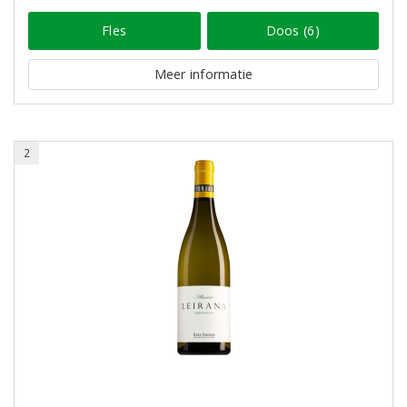
Fles
Doos (6)
Meer informatie
2