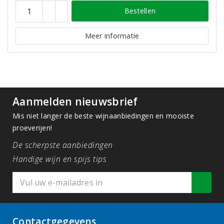
Bestellen
Meer informatie
Aanmelden nieuwsbrief
Mis niet langer de beste wijnaanbiedingen en mooiste
proeverijen!
De scherpste aanbiedingen
Handige wijn en spijs tips
Contactgegevens