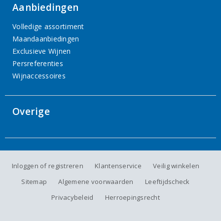
Aanbiedingen
Volledige assortiment
Maandaanbiedingen
Exclusieve Wijnen
Persreferenties
Wijnaccessoires
Overige
Inloggen of registreren
Klantenservice
Veilig winkelen
Sitemap
Algemene voorwaarden
Leeftijdscheck
Privacybeleid
Herroepingsrecht