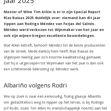
Jaar 2025
Master of Wine Tim Atkin is er in zijn Special Report
Rías Baixas 2025 duidelijk over: niemand kan dit jaar
tippen aan Rodrigo Méndez van Forjas del Salnés.
Méndez werd verkozen tot Wijnmaker van het Jaar en
ook zijn wijnen kregen excellente beoordelingen.
Wat Atkin betreft, behoort Méndez tot de beste producenten
van de streek. Mede dankzij hem heeft Rías Baixas de
afgelopen twintig jaar zo’n enorme kwaliteitsslag gemaakt.
Dat hij is uitgeroepen tot Wijnmaker van het Jaar is dan ook
een schitterende bekroning op Méndez’ werk.
Albariño volgens Rodri
Wie op zoek is naar een eenvoudig, fruitig glaasje Albariño
om gedachteloos weg te nippen op het terras, is bij Rodrigo
(of Rodri, zoals Tim Atkin ‘m vriendschappelijk noemt) aan het