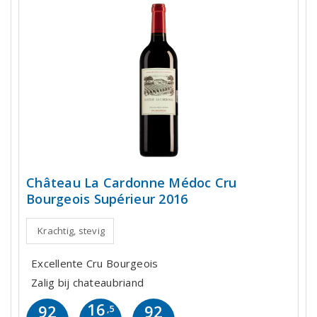
Château La Cardonne Médoc Cru
Bourgeois Supérieur 2016
Krachtig, stevig
Excellente Cru Bourgeois
Zalig bij chateaubriand
16
92
92
,5