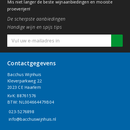
Mis niet langer de beste wijnaanbiedingen en mooiste
proeverijen!
De scherpste aanbiedingen
Handige wijn en spijs tips
Contactgegevens
Bacchus Wijnhuis
Kleverparkweg 22
2023 CE Haarlem
KvK: 88761576
BTW: NL004664479B04
023-5276898
info@bacchuswijnhuis.nl