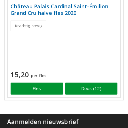
Château Palais Cardinal Saint-Émilion
Grand Cru halve fles 2020
Krachtig, stevig
15,20
per fles
Fles
Doos (12)
Aanmelden nieuwsbrief