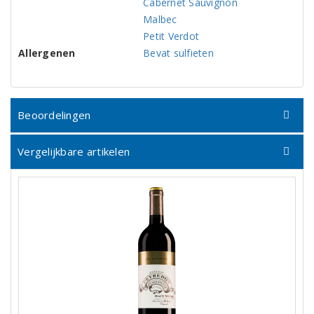
Cabernet Sauvignon
Malbec
Petit Verdot
Allergenen
Bevat sulfieten
Beoordelingen
Vergelijkbare artikelen