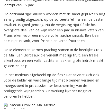
leeftijd van 55 jaar.
De optimaal rijpe druiven worden met de hand geplukt en nog
eens grondig uitgezocht op de sorteertafel – alleen de beste
kwaliteit is goed genoeg. Na de vergisting rijpt Cécile het
overgrote deel van de wijn voor een jaar in nieuwe vaten van
Frans eiken voor een mooie volle, zachte smaak. Een klein
deel rijpt in tank, voor frisheid en verse fruittonen.
Deze elementen komen prachtig samen in de heerlijke Croix
de Mai. Een Bordeaux die verleidt met rijp fruit, een fraaie
eikentoets en een volle, zachte smaak en grote indruk maakt
gezien z’n prijs.
En het meikruis afgebeeld op de fles? Dat bevindt zich ook
voor de kelder en werd lange tijd met bloemen versierd en
meegevoerd in processies, ter bescherming van de
omliggende wijngaarden. Z’n werking lijkt het nog niet
verloren te hebben.