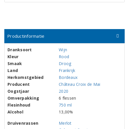
Productinformatie
Dranksoort
Wijn
Kleur
Rood
Smaak
Droog
Land
Frankrijk
Herkomstgebied
Bordeaux
Producent
Château Croix de Mai
Oogstjaar
2020
Omverpakking
6 flessen
Flesinhoud
750 ml
Alcohol
13,00%
Druivenrassen
Merlot