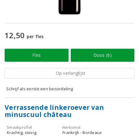
12,50
per fles
Fles
Doos (6)
Op verlanglijst
Schrijf als eerste een beoordeling
Verrassende linkeroever van
minuscuul château
Smaakprofiel
Herkomst
Krachtig, stevig
Frankrijk - Bordeaux