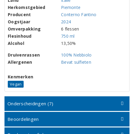
Land
Italië
Herkomstgebied
Piemonte
Producent
Conterno Fantino
Oogstjaar
2024
Omverpakking
6 flessen
Flesinhoud
750 ml
Alcohol
13,50%
Druivenrassen
100% Nebbiolo
Allergenen
Bevat sulfieten
Kenmerken
Vegan
Onderscheidingen (7)
Beoordelingen