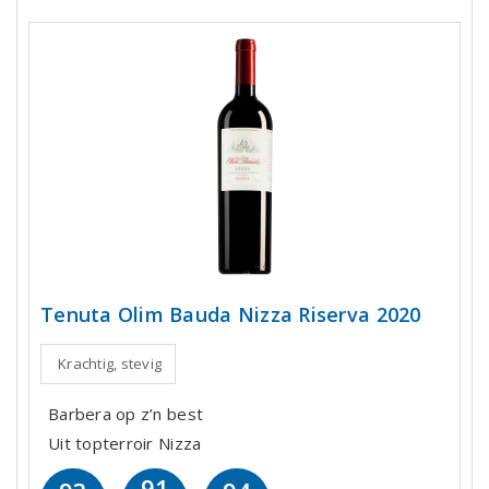
Tenuta Olim Bauda Nizza Riserva 2020
Krachtig, stevig
Barbera op z’n best
Uit topterroir Nizza
91