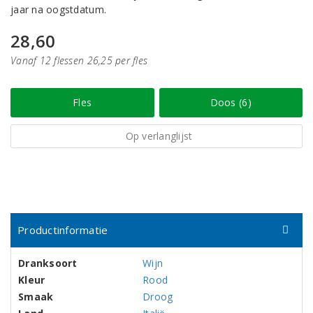
jaar na oogstdatum.
28,60
Vanaf 12 flessen 26,25 per fles
Fles
Doos (6)
Op verlanglijst
Productinformatie
Dranksoort
Wijn
Kleur
Rood
Smaak
Droog