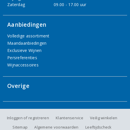
Zaterdag
09.00 - 17.00 uur
Aanbiedingen
Volledige assortiment
Maandaanbiedingen
Exclusieve Wijnen
Persreferenties
Wijnaccessoires
Overige
Inloggen of registreren
Klantenservice
Veilig winkelen
Sitemap
Algemene voorwaarden
Leeftijdscheck