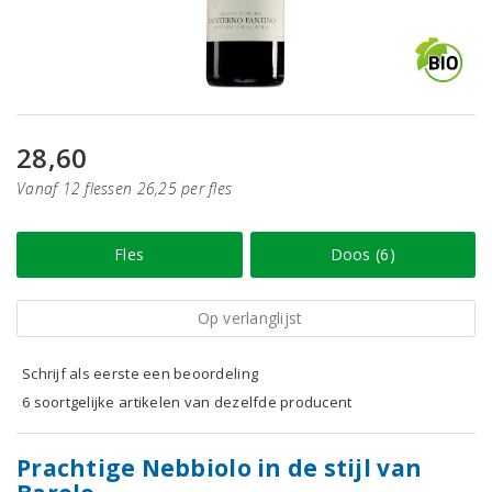
28,60
Vanaf 12 flessen 26,25 per fles
Fles
Doos (6)
Op verlanglijst
Schrijf als eerste een beoordeling
6 soortgelijke artikelen van dezelfde producent
Prachtige Nebbiolo in de stijl van