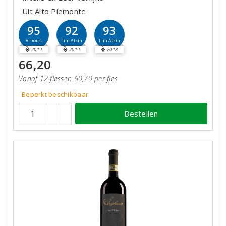
Uit Alto Piemonte
95
92
93
Vinous
Tim Atkin
Tim Atkin
2019
2019
2018
66,20
Vanaf 12 flessen 60,70 per fles
Beperkt beschikbaar
Bestellen