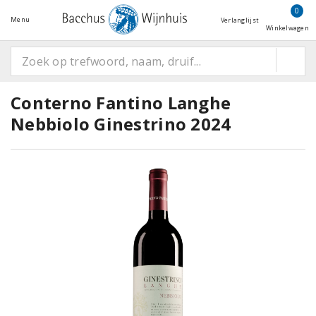
0
Menu
Verlanglijst
Winkelwagen
Conterno Fantino Langhe
Nebbiolo Ginestrino 2024