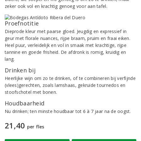
zeker ook vol en krachtig genoeg voor aan tafel.
Proefnotitie
Dieprode kleur met paarse gloed. Jeugdig en expressief in
geur met florale nuances, rijpe braam, pruim en fraai eiken.
Heel puur, verleidelijk en vol in smaak met krachtige, rijpe
tannine en goede frisheid. De afdronk is romig, kruidig en
lang.
Drinken bij
Heerlijke wijn om zo te drinken, of te combineren bij verfijnde
(vlees)gerechten, zoals lamshaas, gekruide tournedos en
stoofschotel met bonen.
Houdbaarheid
Nu drinken; ten minste houdbaar tot 6 à 7 jaar na de oogst.
21,40
per fles