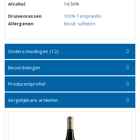
Alcohol
14,50%
Druivenrassen
100% Tempranillo
Allergenen
Bevat sulfieten
Onderscheidingen (12)
Beoordelingen
Producentprofiel
Vergelijkbare artikelen