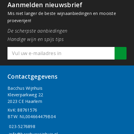
Aanmelden nieuwsbrief
Mis niet langer de beste wijnaanbiedingen en mooiste
proeverijen!
De scherpste aanbiedingen
Handige wijn en spijs tips
Contactgegevens
Bacchus Wijnhuis
Kleverparkweg 22
2023 CE Haarlem
KvK: 88761576
BTW: NL004664479B04
023-5276898