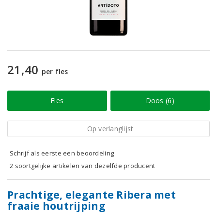
21,40
per fles
Fles
Doos (6)
Op verlanglijst
Schrijf als eerste een beoordeling
2 soortgelijke artikelen van dezelfde producent
Prachtige, elegante Ribera met
fraaie houtrijping