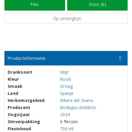
Fles
Doos (6)
Op verlanglijst
Productinformatie
Dranksoort
Wijn
Kleur
Rood
Smaak
Droog
Land
Spanje
Herkomstgebied
Ribera del Duero
Producent
Bodegas Antídoto
Oogstjaar
2024
Omverpakking
6 flessen
Flesinhoud
750 ml