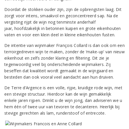
Doordat de stokken ouder zijn, zijn de opbrengsten laag. Dit
zorgt voor intens, smaakvol en geconcentreerd sap. Na de
vergisting rijpt de wijn nog tenminste anderhalf
jaar, hoofdzakelijk in betonnen kuipen en grote eikenhouten
vaten en voor een klein deel in kleine eikenhouten fusten.
De intentie van wijnmaker François Collard is dan ook om een
terroirgedreven wijn te maken, zonder de ‘make-up’ van nieuw
eikenhout en zelfs zonder klaring en filtering. Dit zie je
tegenwoordig veel bij onderscheidende wijnmakers. Zij
beseffen dat kwaliteit wordt gemaakt in de wijngaard en
besteden dan ook vooral veel aandacht aan hun druiven.
De Terre d’Argence is een volle, rijpe, kruidige rode wijn, met
een stevige structuur. Hierdoor kan de wijn gemakkelijk
enkele jaren rijpen. Drinkt u de wijn jong, dan adviseren we u
hem één of twee uur van tevoren te decanteren. Heerlijk bij
stevige gerechten als lam, runderstoof of entrecote.