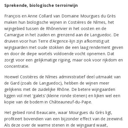
Sprekende, biologische terroirwijn
François en Anne Collard van Domaine Mourgues du Grès
maken hun biologische wijnen in Costières de Nîmes, het
wijngebied tussen de Rhônerivier in het oosten en de
Camargue in het zuiden en grenzend aan de Languedoc. De
druiven voor hun Terre d’Argence-lijn zijn afkomstig uit
wijngaarden met oude stokken die een laag rendement geven
en door de diepe wortels voldoende vocht opnemen. Dat
zorgt voor een gelijkmatige rijping, maar ook voor rijkdom en
concentratie.
Hoewel Costières de Nîmes administratief deel uitmaakt van
de Gard (zoals de Languedoc), hebben de wijnen meer
gelijkenis met de zuidelijke Rhône. De betere wijngaarden
liggen vol met ‘galets’ (kleine ronde stenen) en lijken wel een
kopie van de bodem in Châteauneuf-du-Pape.
Het gebied rond Beaucaire, waar Mourgues du Grès ligt,
profiteert bovendien van een bijzonder effect van de zeewind.
Als deze over de warme stenen in de wijngaard waait,