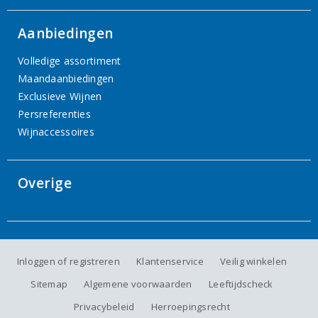
Aanbiedingen
Volledige assortiment
Maandaanbiedingen
Exclusieve Wijnen
Persreferenties
Wijnaccessoires
Overige
Inloggen of registreren
Klantenservice
Veilig winkelen
Sitemap
Algemene voorwaarden
Leeftijdscheck
Privacybeleid
Herroepingsrecht