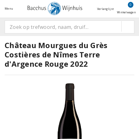
0
Menu
Verlanglijst
Winkelwagen
Château Mourgues du Grès
Costières de Nîmes Terre
d'Argence Rouge 2022