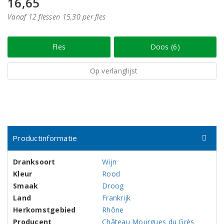
16,65
Vanaf 12 flessen 15,30 per fles
Fles
Doos (6)
Op verlanglijst
Productinformatie
Dranksoort
Wijn
Kleur
Rood
Smaak
Droog
Land
Frankrijk
Herkomstgebied
Rhône
Producent
Château Mourgues du Grès