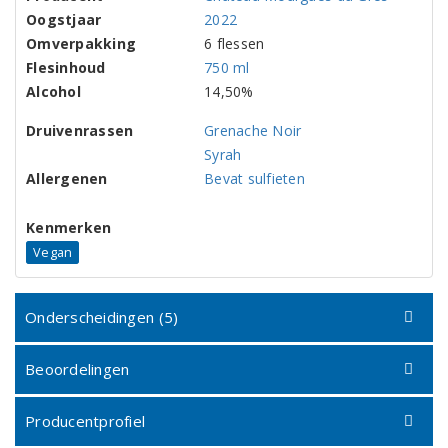
Oogstjaar
2022
Omverpakking
6 flessen
Flesinhoud
750 ml
Alcohol
14,50%
Druivenrassen
Grenache Noir
Syrah
Allergenen
Bevat sulfieten
Kenmerken
Vegan
Onderscheidingen (5)
Beoordelingen
Producentprofiel