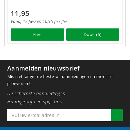
11,95
Vanaf 12 flessen 10,95 per fles
Fles
Doos (6)
Aanmelden nieuwsbrief
Mis niet langer de beste wijnaanbiedingen en mooiste
proeverijen!
De scherpste aanbiedingen
Handige wijn en spijs tips