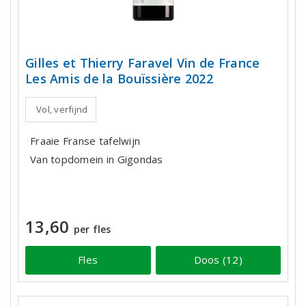
Gilles et Thierry Faravel Vin de France
Les Amis de la Bouïssière 2022
Vol, verfijnd
Fraaie Franse tafelwijn
Van topdomein in Gigondas
13,60
per fles
Fles
Doos (12)