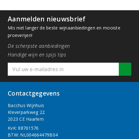
Aanmelden nieuwsbrief
Mis niet langer de beste wijnaanbiedingen en mooiste
proeverijen!
De scherpste aanbiedingen
Handige wijn en spijs tips
Contactgegevens
Bacchus Wijnhuis
Kleverparkweg 22
2023 CE Haarlem
KvK: 88761576
BTW: NL004664479B04