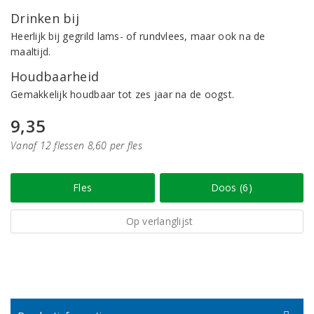
Drinken bij
Heerlijk bij gegrild lams- of rundvlees, maar ook na de
maaltijd.
Houdbaarheid
Gemakkelijk houdbaar tot zes jaar na de oogst.
9,35
Vanaf 12 flessen 8,60 per fles
Fles
Doos (6)
Op verlanglijst