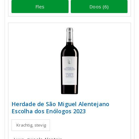
Fles
Doos (6)
Herdade de São Miguel Alentejano
Escolha dos Enólogos 2023
Krachtig, stevig