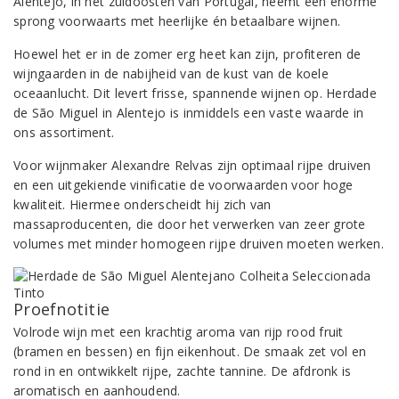
Alentejo, in het zuidoosten van Portugal, neemt een enorme
sprong voorwaarts met heerlijke én betaalbare wijnen.
Hoewel het er in de zomer erg heet kan zijn, profiteren de
wijngaarden in de nabijheid van de kust van de koele
oceaanlucht. Dit levert frisse, spannende wijnen op. Herdade
de São Miguel in Alentejo is inmiddels een vaste waarde in
ons assortiment.
Voor wijnmaker Alexandre Relvas zijn optimaal rijpe druiven
en een uitgekiende vinificatie de voorwaarden voor hoge
kwaliteit. Hiermee onderscheidt hij zich van
massaproducenten, die door het verwerken van zeer grote
volumes met minder homogeen rijpe druiven moeten werken.
Proefnotitie
Volrode wijn met een krachtig aroma van rijp rood fruit
(bramen en bessen) en fijn eikenhout. De smaak zet vol en
rond in en ontwikkelt rijpe, zachte tannine. De afdronk is
aromatisch en aanhoudend.