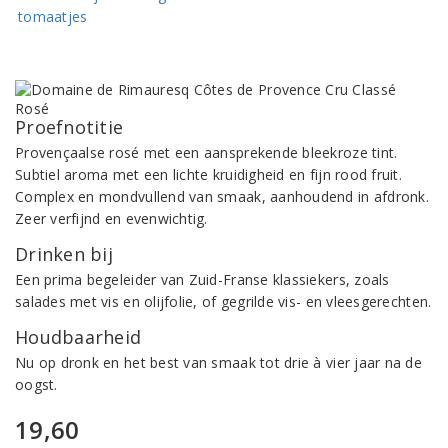
Proefnotitie
Provençaalse rosé met een aansprekende bleekroze tint.
Subtiel aroma met een lichte kruidigheid en fijn rood fruit.
Complex en mondvullend van smaak, aanhoudend in afdronk.
Zeer verfijnd en evenwichtig.
Drinken bij
Een prima begeleider van Zuid-Franse klassiekers, zoals
salades met vis en olijfolie, of gegrilde vis- en vleesgerechten.
Houdbaarheid
Nu op dronk en het best van smaak tot drie à vier jaar na de
oogst.
19,60