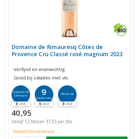
Domaine de Rimauresq Côtes de
Provence Cru Classé rosé magnum 2023
Verfijnd en evenwichtig
Goed bij salades met vis
9
Proefschrift
WineLife
Concours
Hamersma
2025
2023
2023
40,95
Vanaf 12 flessen 37,55 per fles
Beperkt beschikbaar