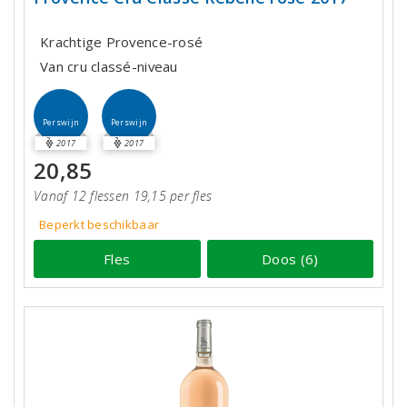
Krachtige Provence-rosé
Van cru classé-niveau
Perswijn
Perswijn
2017
2017
20,85
Vanaf 12 flessen 19,15 per fles
Beperkt beschikbaar
Fles
Doos (6)