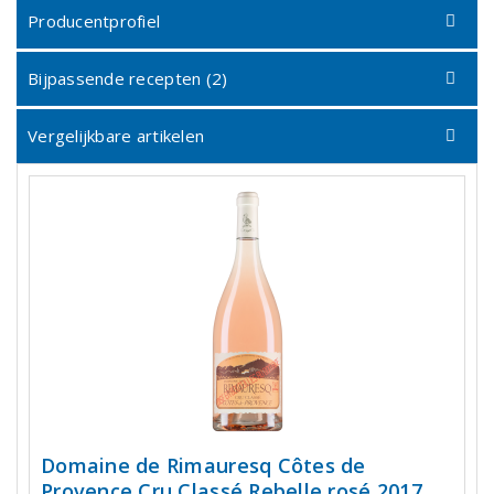
Producentprofiel
Bijpassende recepten (2)
Vergelijkbare artikelen
Domaine de Rimauresq Côtes de
Provence Cru Classé Rebelle rosé 2017