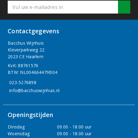
Contactgegevens
Bacchus Wijnhuis
Kleverparkweg 22
2023 CE Haarlem
KvK: 88761576
BTW: NL004664479B04
023-5276898
info@bacchuswijnhuis.nl
Openingstijden
Dinsdag
09.00 - 18.00 uur
Woensdag
09.00 - 18.00 uur