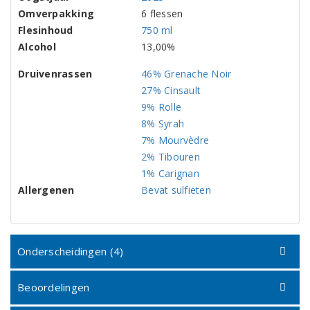
Omverpakking
6 flessen
Flesinhoud
750 ml
Alcohol
13,00%
Druivenrassen
46% Grenache Noir
27% Cinsault
9% Rolle
8% Syrah
7% Mourvèdre
2% Tibouren
1% Carignan
Allergenen
Bevat sulfieten
Onderscheidingen (4)
Beoordelingen