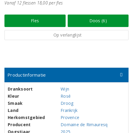
Vanaf 12 flessen 18,00 per fles
Fles
Doos (6)
Op verlanglijst
Productinformatie
Dranksoort
Wijn
Kleur
Rosé
Smaak
Droog
Land
Frankrijk
Herkomstgebied
Provence
Producent
Domaine de Rimauresq
Oogstjaar
2025