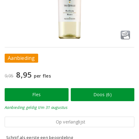
Aanbieding
8,95
9,95
per fles
Fles
Doos (6)
Aanbieding
geldig
t/m 31 augustus
Op verlanglijst
Schrijf als eerste een beoordeling