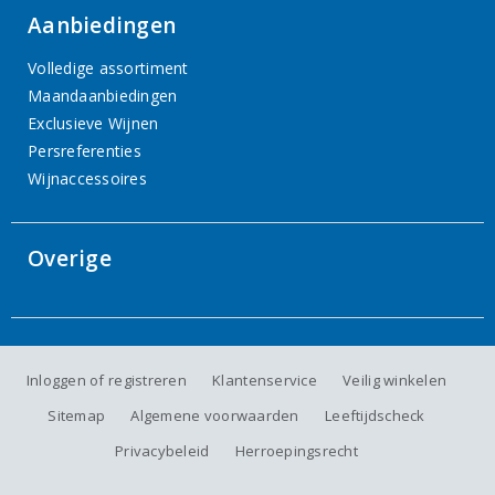
Aanbiedingen
Volledige assortiment
Maandaanbiedingen
Exclusieve Wijnen
Persreferenties
Wijnaccessoires
Overige
Inloggen of registreren
Klantenservice
Veilig winkelen
Sitemap
Algemene voorwaarden
Leeftijdscheck
Privacybeleid
Herroepingsrecht