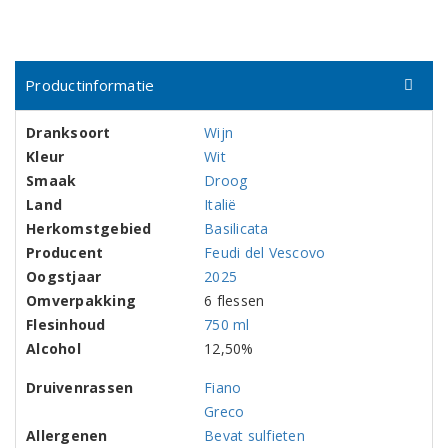
Productinformatie
Dranksoort
Wijn
Kleur
Wit
Smaak
Droog
Land
Italië
Herkomstgebied
Basilicata
Producent
Feudi del Vescovo
Oogstjaar
2025
Omverpakking
6 flessen
Flesinhoud
750 ml
Alcohol
12,50%
Druivenrassen
Fiano
Greco
Allergenen
Bevat sulfieten