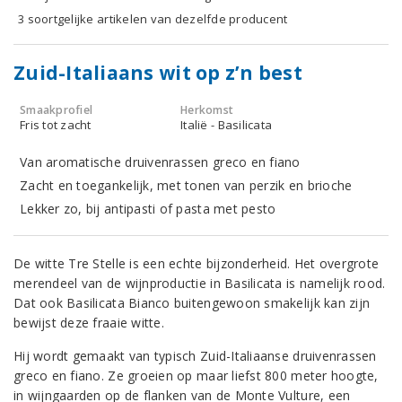
3 soortgelijke artikelen van dezelfde producent
Zuid-Italiaans wit op z’n best
Smaakprofiel
Herkomst
Fris tot zacht
Italië - Basilicata
Van aromatische druivenrassen greco en fiano
Zacht en toegankelijk, met tonen van perzik en brioche
Lekker zo, bij antipasti of pasta met pesto
De witte Tre Stelle is een echte bijzonderheid. Het overgrote
merendeel van de wijnproductie in Basilicata is namelijk rood.
Dat ook Basilicata Bianco buitengewoon smakelijk kan zijn
bewijst deze fraaie witte.
Hij wordt gemaakt van typisch Zuid-Italiaanse druivenrassen
greco en fiano. Ze groeien op maar liefst 800 meter hoogte,
in wijngaarden op de flanken van de Monte Vulture, een