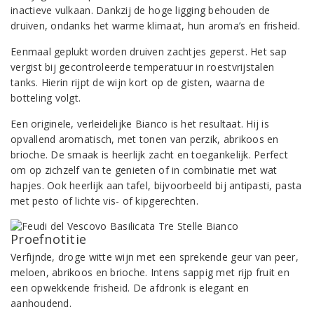
inactieve vulkaan. Dankzij de hoge ligging behouden de
druiven, ondanks het warme klimaat, hun aroma’s en frisheid.
Eenmaal geplukt worden druiven zachtjes geperst. Het sap
vergist bij gecontroleerde temperatuur in roestvrijstalen
tanks. Hierin rijpt de wijn kort op de gisten, waarna de
botteling volgt.
Een originele, verleidelijke Bianco is het resultaat. Hij is
opvallend aromatisch, met tonen van perzik, abrikoos en
brioche. De smaak is heerlijk zacht en toegankelijk. Perfect
om op zichzelf van te genieten of in combinatie met wat
hapjes. Ook heerlijk aan tafel, bijvoorbeeld bij antipasti, pasta
met pesto of lichte vis- of kipgerechten.
Proefnotitie
Verfijnde, droge witte wijn met een sprekende geur van peer,
meloen, abrikoos en brioche. Intens sappig met rijp fruit en
een opwekkende frisheid. De afdronk is elegant en
aanhoudend.