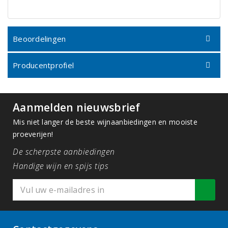
Beoordelingen
Producentprofiel
Aanmelden nieuwsbrief
Mis niet langer de beste wijnaanbiedingen en mooiste
proeverijen!
De scherpste aanbiedingen
Handige wijn en spijs tips